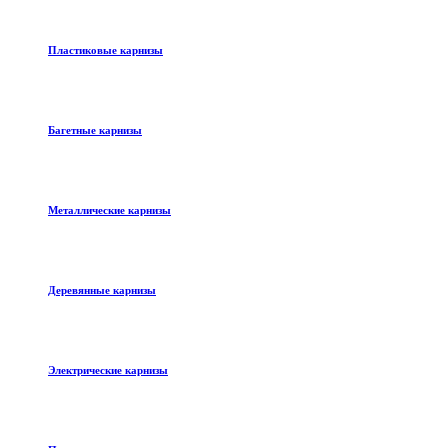
Пластиковые карнизы
Багетные карнизы
Металлические карнизы
Деревянные карнизы
Электрические карнизы