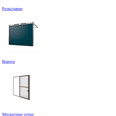
Рольставни
Ворота
Москитные сетки