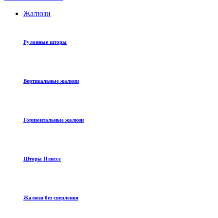
Жалюзи
Рулонные шторы
Вертикальные жалюзи
Горизонтальные жалюзи
Шторы Плиссе
Жалюзи без сверления