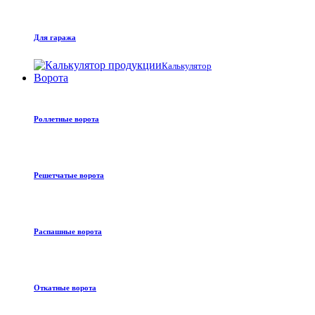
Для гаража
Калькулятор
Ворота
Роллетные ворота
Решетчатые ворота
Распашные ворота
Откатные ворота