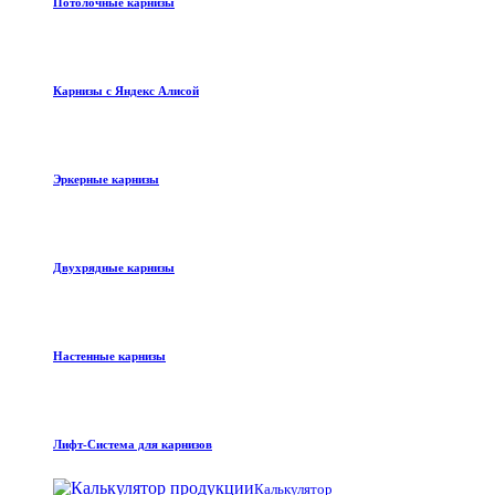
Потолочные карнизы
Карнизы с Яндекс Алисой
Эркерные карнизы
Двухрядные карнизы
Настенные карнизы
Лифт-Система для карнизов
Калькулятор