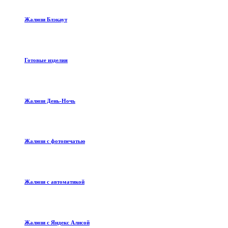
Жалюзи Блэкаут
Готовые изделия
Жалюзи День-Ночь
Жалюзи с фотопечатью
Жалюзи с автоматикой
Жалюзи с Яндекс Алисой