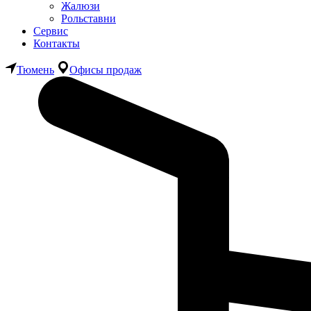
Жалюзи
Рольставни
Сервис
Контакты
Тюмень
Офисы продаж