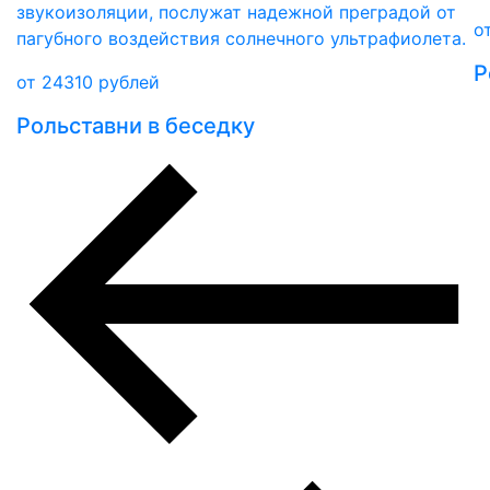
звукоизоляции, послужат надежной преградой от
о
пагубного воздействия солнечного ультрафиолета.
Р
от
24310
рублей
Рольставни в беседку