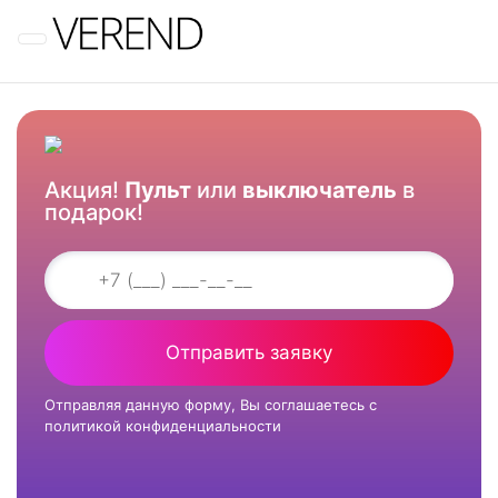
Меню
Акция!
Пульт
или
выключатель
в
подарок!
Отправить заявку
Отправляя данную форму, Вы соглашаетесь с
политикой конфиденциальности