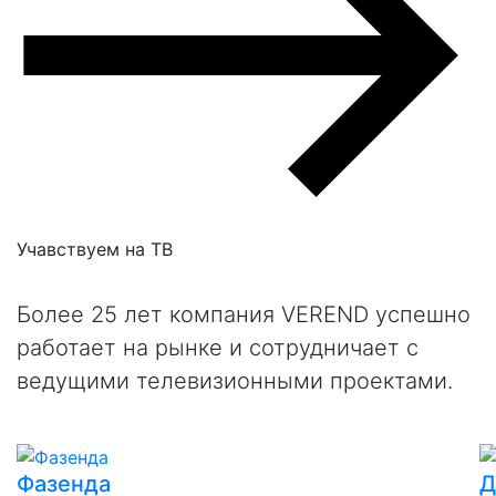
Учавствуем на
ТВ
Более 25 лет компания VEREND успешно
работает на рынке и сотрудничает с
ведущими телевизионными проектами.
Фазенда
Д