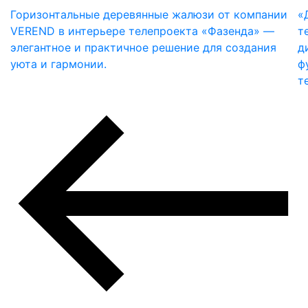
Горизонтальные деревянные жалюзи от компании
«
VEREND в интерьере телепроекта «Фазенда» —
т
элегантное и практичное решение для создания
д
уюта и гармонии.
ф
т