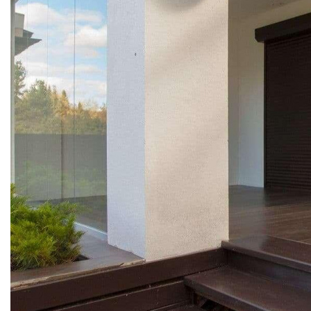
РОЛЬСТАВНИ