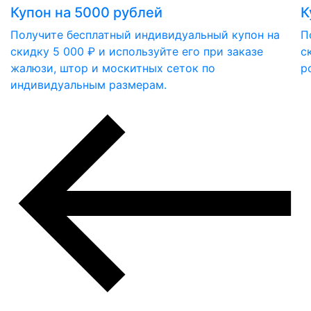
Купон на 5000 рублей
К
Получите бесплатный индивидуальный купон на
П
скидку 5 000 ₽ и используйте его при заказе
с
жалюзи, штор и москитных сеток по
р
индивидуальным размерам.