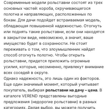
Современные модели рольставни состоят из трех
основных частей: короба, скручивающегося
полотна и направляющих, расположенных по
бокам. Для дачи подойдет встраиваемая модель,
обладающая повышенной надежностью. Отогнуть
или поднять такие рольставни, если они находятся
в закрытом виде, невозможно, а значит, ваше
имущество будет в сохранности. Не стоит
переживать о том, что злоумышленник найдет
способ отогнуть полотно. Чтобы открыть
рольставни, придется приложить огромные
усилия, которые, несомненно, привлекут внимание
всех соседей в округе.
Однако надежность, это лишь один из факторов.
Еще один значимый момент, который учитывает
покупатель, выбирая
рольставни на дачу – цена
. В
каталоге VEREND представлены выгодные
предложения (недорогие рольставни) в разных
категориях. Делая выбор, вы можете получить