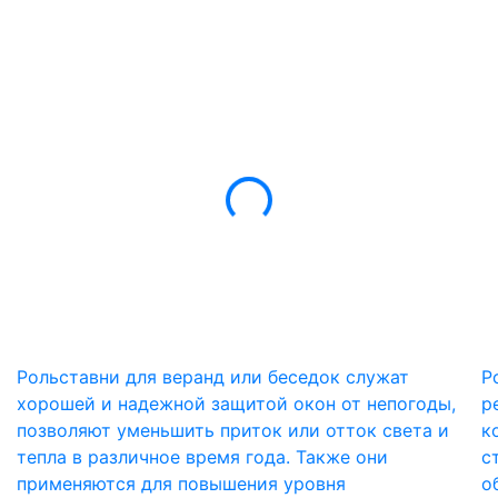
Рольставни для веранд или беседок служат
Р
хорошей и надежной защитой окон от непогоды,
р
позволяют уменьшить приток или отток света и
к
тепла в различное время года. Также они
с
применяются для повышения уровня
о