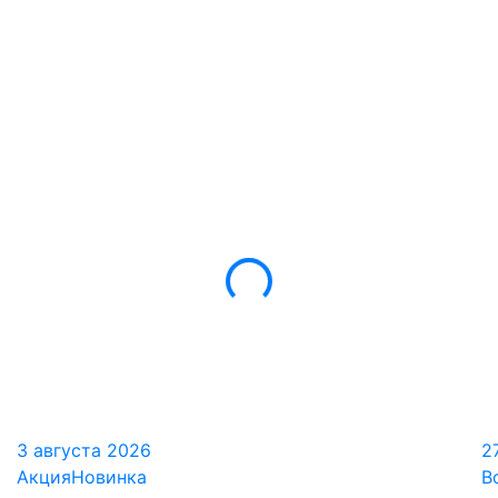
3 августа 2026
2
Акция
Новинка
В