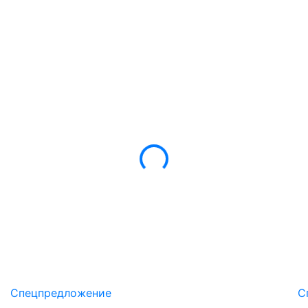
Спецпредложение
С