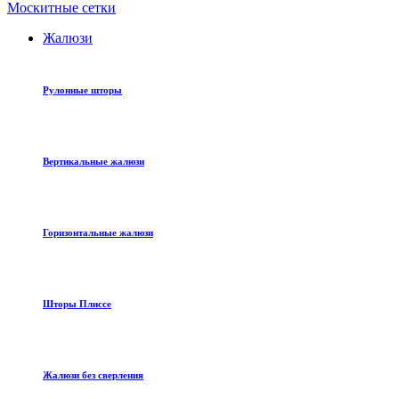
Москитные сетки
Жалюзи
Рулонные шторы
Вертикальные жалюзи
Горизонтальные жалюзи
Шторы Плиссе
Жалюзи без сверления