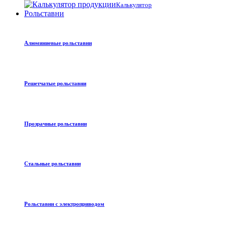
Калькулятор
Рольставни
Алюминиевые рольставни
Решетчатые рольставни
Прозрачные рольставни
Стальные рольставни
Рольставни с электроприводом