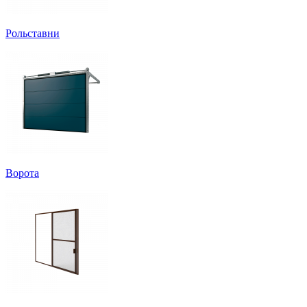
Рольставни
Ворота