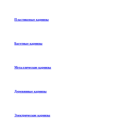
Пластиковые карнизы
Багетные карнизы
Металлические карнизы
Деревянные карнизы
Электрические карнизы