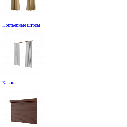
Портьерные шторы
Карнизы