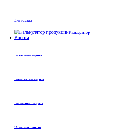
Для гаража
Калькулятор
Ворота
Роллетные ворота
Решетчатые ворота
Распашные ворота
Откатные ворота