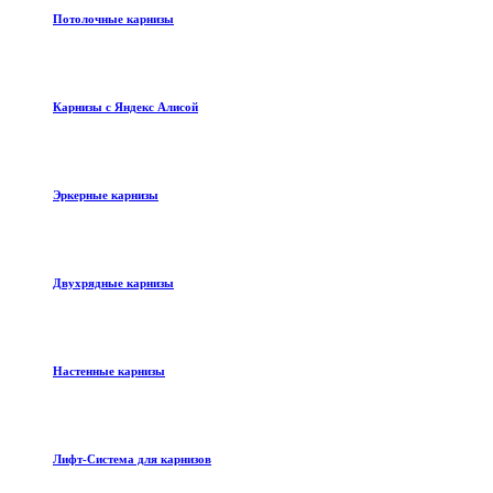
Потолочные карнизы
Карнизы с Яндекс Алисой
Эркерные карнизы
Двухрядные карнизы
Настенные карнизы
Лифт-Система для карнизов