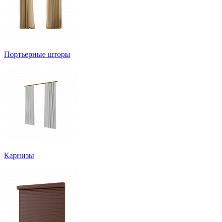
Портьерные шторы
Карнизы