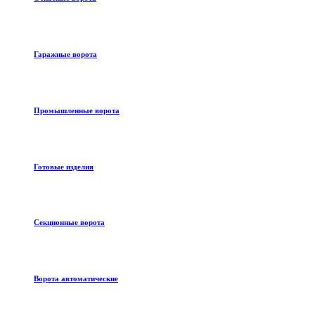
Гаражные ворота
Промышленные ворота
Готовые изделия
Секционные ворота
Ворота автоматические