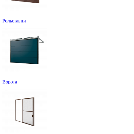
Рольставни
Ворота