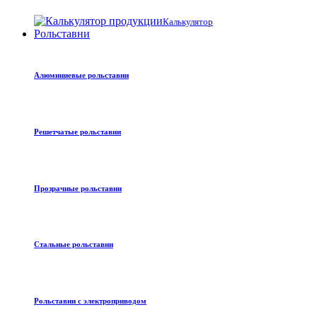
Калькулятор
Рольставни
Алюминиевые рольставни
Решетчатые рольставни
Прозрачные рольставни
Стальные рольставни
Рольставни с электроприводом