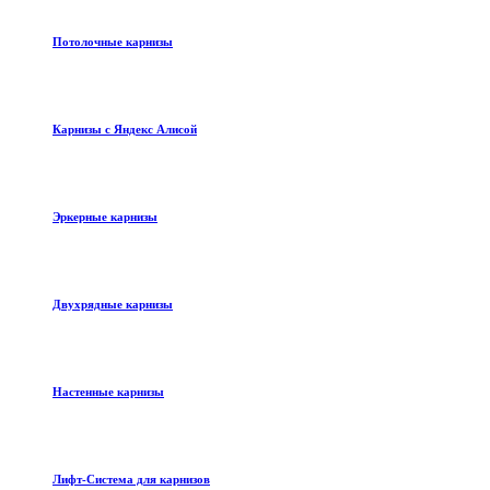
Потолочные карнизы
Карнизы с Яндекс Алисой
Эркерные карнизы
Двухрядные карнизы
Настенные карнизы
Лифт-Система для карнизов