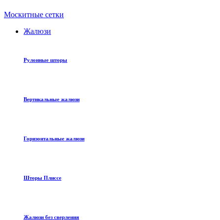
Москитные сетки
Жалюзи
Рулонные шторы
Вертикальные жалюзи
Горизонтальные жалюзи
Шторы Плиссе
Жалюзи без сверления