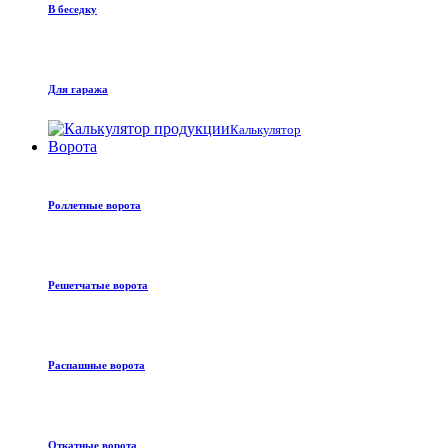
В беседку
Для гаража
Калькулятор
Ворота
Роллетные ворота
Решетчатые ворота
Распашные ворота
Откатные ворота