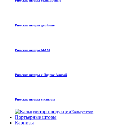
Римские шторы стандартные
Римские шторы двойные
Римские шторы MAXI
Римские шторы с Яндекс Алисой
Римские шторы с кантом
Калькулятор
Портьерные шторы
Карнизы