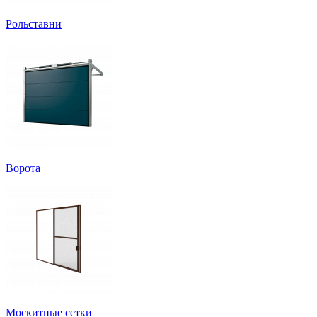
Рольставни
Ворота
Москитные сетки