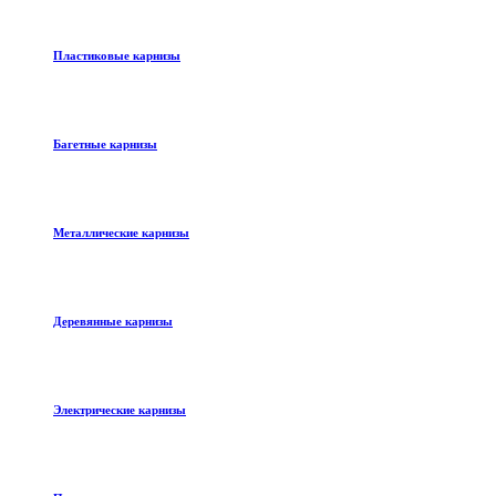
Пластиковые карнизы
Багетные карнизы
Металлические карнизы
Деревянные карнизы
Электрические карнизы