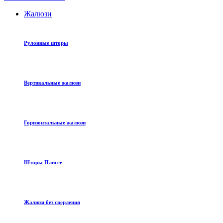
Жалюзи
Рулонные шторы
Вертикальные жалюзи
Горизонтальные жалюзи
Шторы Плиссе
Жалюзи без сверления