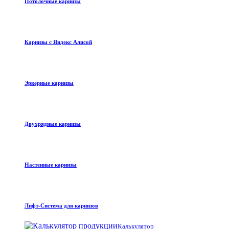
Потолочные карнизы
Карнизы с Яндекс Алисой
Эркерные карнизы
Двухрядные карнизы
Настенные карнизы
Лифт-Система для карнизов
Калькулятор