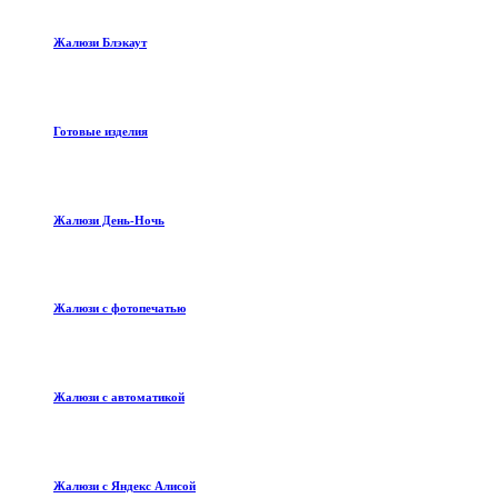
Жалюзи Блэкаут
Готовые изделия
Жалюзи День-Ночь
Жалюзи с фотопечатью
Жалюзи с автоматикой
Жалюзи с Яндекс Алисой