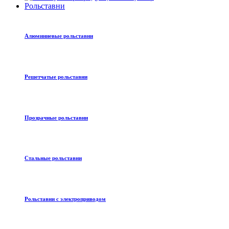
Рольставни
Алюминиевые рольставни
Решетчатые рольставни
Прозрачные рольставни
Стальные рольставни
Рольставни с электроприводом