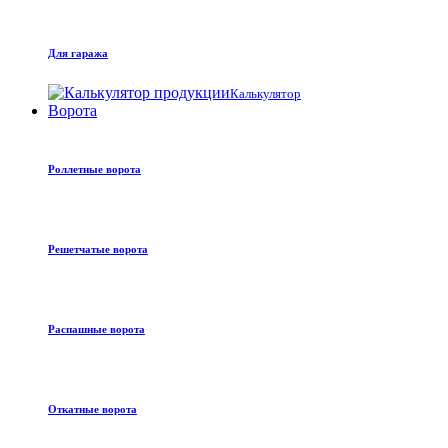
Для гаража
Калькулятор
Ворота
Роллетные ворота
Решетчатые ворота
Распашные ворота
Откатные ворота