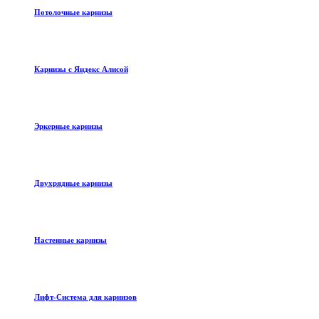
Потолочные карнизы
Карнизы с Яндекс Алисой
Эркерные карнизы
Двухрядные карнизы
Настенные карнизы
Лифт-Система для карнизов