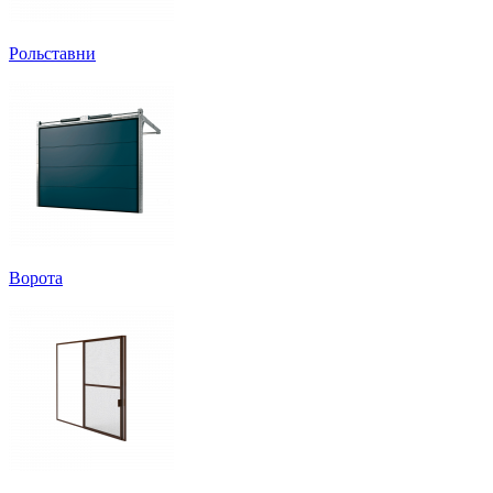
Рольставни
Ворота