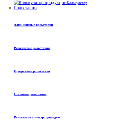
Калькулятор
Рольставни
Алюминиевые рольставни
Решетчатые рольставни
Прозрачные рольставни
Стальные рольставни
Рольставни с электроприводом