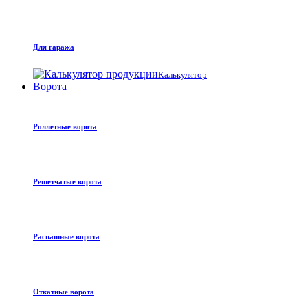
Для гаража
Калькулятор
Ворота
Роллетные ворота
Решетчатые ворота
Распашные ворота
Откатные ворота