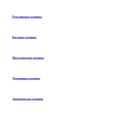
Пластиковые карнизы
Багетные карнизы
Металлические карнизы
Деревянные карнизы
Электрические карнизы