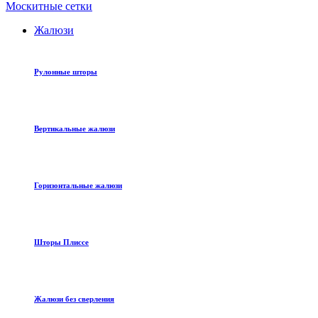
Москитные сетки
Жалюзи
Рулонные шторы
Вертикальные жалюзи
Горизонтальные жалюзи
Шторы Плиссе
Жалюзи без сверления